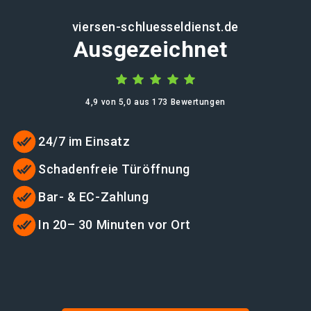
viersen-schluesseldienst.de
Ausgezeichnet
4,9 von 5,0 aus 173 Bewertungen
24/7 im Einsatz
Schadenfreie Türöffnung
Bar- & EC-Zahlung
In 20– 30 Minuten vor Ort