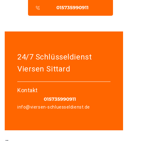
24/7 Schlüsseldienst
Viersen Sittard
Kontakt
info@viersen-schluesseldienst.de