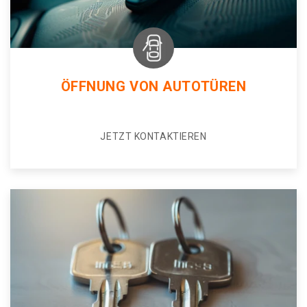
ÖFFNUNG VON AUTOTÜREN
JETZT KONTAKTIEREN