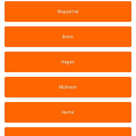
Wuppertal
Bonn
Hagen
Mülheim
Herne