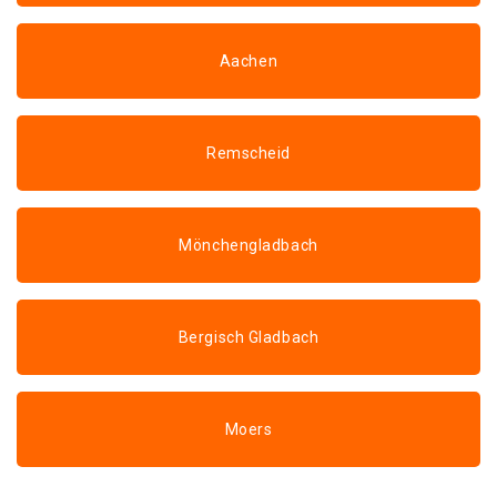
Aachen
Remscheid
Mönchengladbach
Bergisch Gladbach
Moers