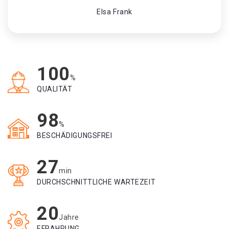
Elsa Frank
100
%
QUALITÄT
98
%
BESCHÄDIGUNGSFREI
27
min
DURCHSCHNITTLICHE WARTEZEIT
20
Jahre
EFRAHRUNG