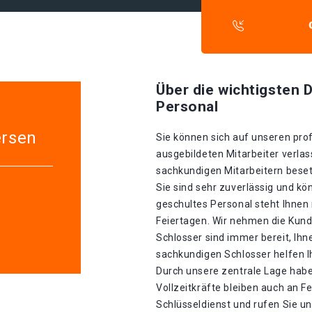
Über die wichtigsten D
Personal
ersen
Sie können sich auf unseren prof
ausgebildeten Mitarbeiter verlas
sachkundigen Mitarbeitern besetz
Sie sind sehr zuverlässig und kö
geschultes Personal steht Ihnen
Feiertagen. Wir nehmen die Kund
Schlosser sind immer bereit, Ihn
sachkundigen Schlosser helfen I
Durch unsere zentrale Lage haben 
Vollzeitkräfte bleiben auch an F
Schlüsseldienst und rufen Sie uns