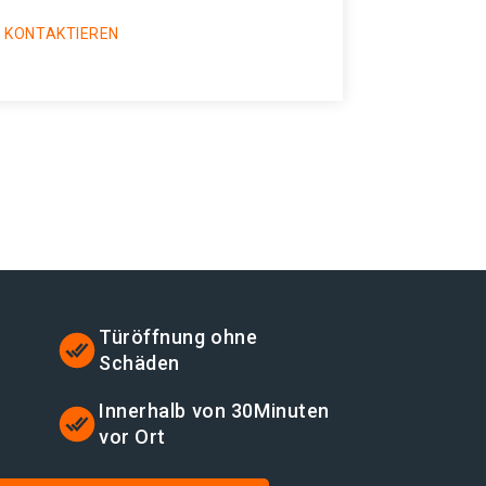
 KONTAKTIEREN
Türöffnung ohne
Schäden
t
Innerhalb von 30Minuten
vor Ort