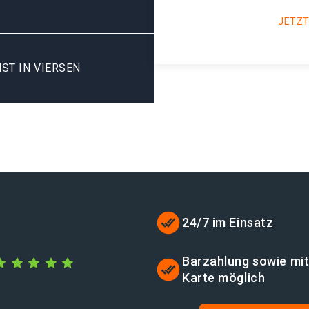
JETZT
ST IN VIERSEN
24/7 im Einsatz
Barzahlung sowie mi
Karte möglich