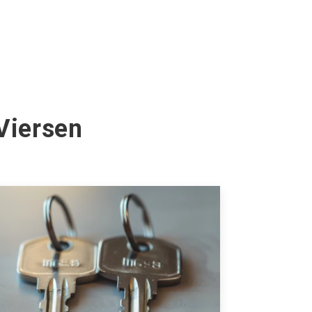
Viersen