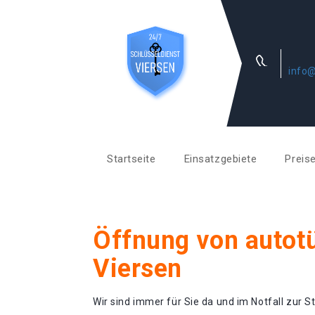
info@
Startseite
Einsatzgebiete
Preis
Öffnung von autotü
Viersen
Wir sind immer für Sie da und im Notfall zur St