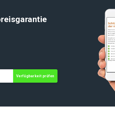
reisgarantie
t
Verfügbarkeit prüfen