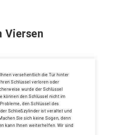
n Viersen
t Ihnen versehentlich die Tür hinter
Ihren Schlüssel verloren oder
cherweise wurde der Schlüssel
ie können den Schlüssel nicht im
Probleme, den Schlüssel des
er Schließzylinder ist veraltet und
Machen Sie sich keine Sogen, denn
sen kann Ihnen weiterhelfen. Wir sind