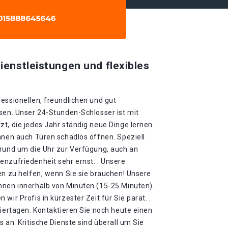
ienstleistungen und flexibles
essionellen, freundlichen und gut
sen. Unser 24-Stunden-Schlosser ist mit
t, die jedes Jahr ständig neue Dinge lernen.
nnen auch Türen schadlos öffnen. Speziell
 rund um die Uhr zur Verfügung, auch an
enzufriedenheit sehr ernst. . Unsere
en zu helfen, wenn Sie sie brauchen! Unsere
hnen innerhalb von Minuten (15-25 Minuten).
wir Profis in kürzester Zeit für Sie parat. .
eiertagen. Kontaktieren Sie noch heute einen
 an. Kritische Dienste sind überall um Sie