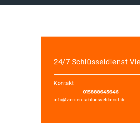
24/7 Schlüsseldienst Vi
Kontakt
info@viersen-schluesseldienst.de