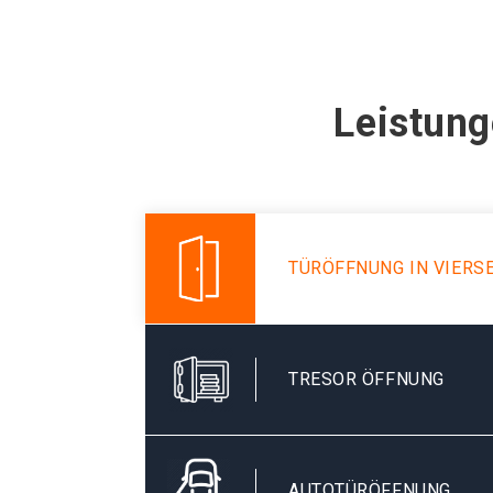
Leistung
TÜRÖFFNUNG IN VIERS
TRESOR ÖFFNUNG
AUTOTÜRÖFFNUNG