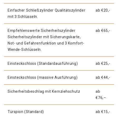
Einfacher Schließzylinder Qualitätszylinder
ab €20,-
mit 3 Schlüsseln.
Empfehlenswerte Sicherheitszylinder
ab €65,-
Sicherheitszylinder mit Sicherungskarte,
Not- und Gefahrenfunktion und 3 Komfort-
Wende-Schlüsseln.
Einsteckschloss (Standardausführung)
ab €25,-
Einsteckschloss (massive Ausführung)
ab €44,-
Sicherheitsbeschlag mit Kernziehschutz
ab
€76,–
Türspion (Standard)
ab €15,-