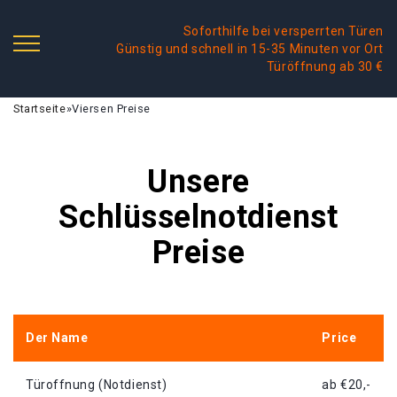
Soforthilfe bei versperrten Türen
Günstig und schnell in 15-35 Minuten vor Ort
Türöffnung ab 30 €
Startseite
»
Viersen Preise
Unsere
Schlüsselnotdienst
Preise
Der Name
Price
Türoffnung (Notdienst)
ab €20,-