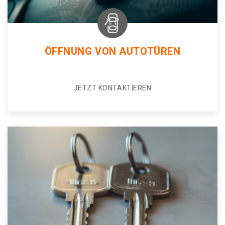
ÖFFNUNG VON AUTOTÜREN
JETZT KONTAKTIEREN