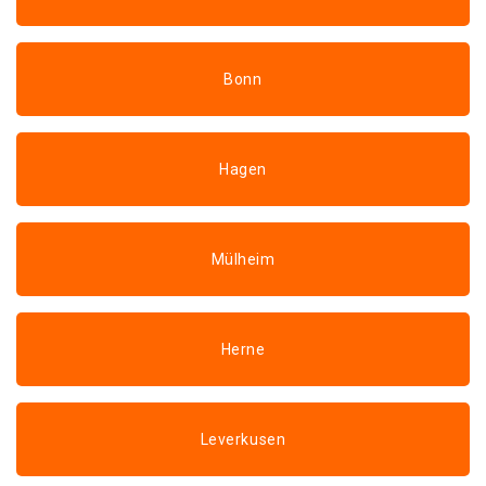
Bonn
Hagen
Mülheim
Herne
Leverkusen