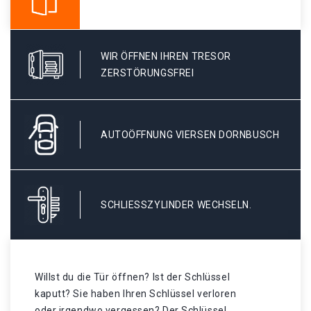
WIR ÖFFNEN IHREN TRESOR
ZERSTÖRUNGSFREI
AUTOÖFFNUNG VIERSEN DORNBUSCH
SCHLIESSZYLINDER WECHSELN.
Willst du die Tür öffnen? Ist der Schlüssel
kaputt? Sie haben Ihren Schlüssel verloren
oder irgendwo vergessen? Der Schlüssel