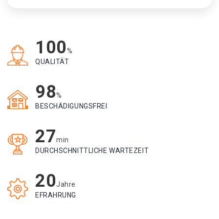
100
%
QUALITÄT
98
%
BESCHÄDIGUNGSFREI
27
min
DURCHSCHNITTLICHE WARTEZEIT
20
Jahre
EFRAHRUNG