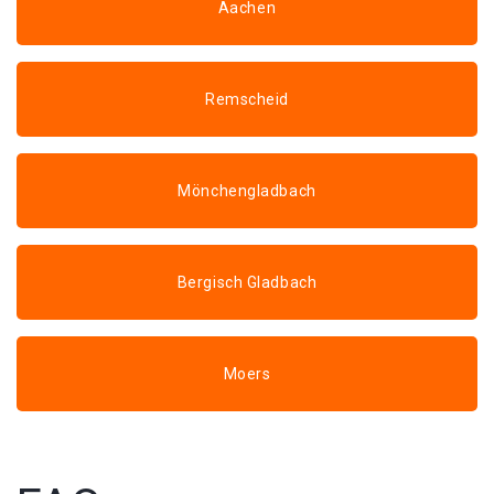
Aachen
Remscheid
Mönchengladbach
Bergisch Gladbach
Moers