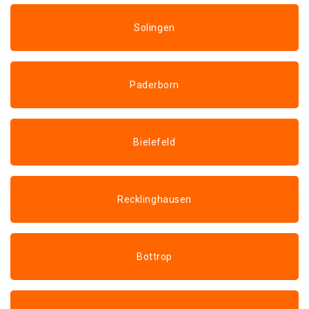
Solingen
Paderborn
Bielefeld
Recklinghausen
Bottrop