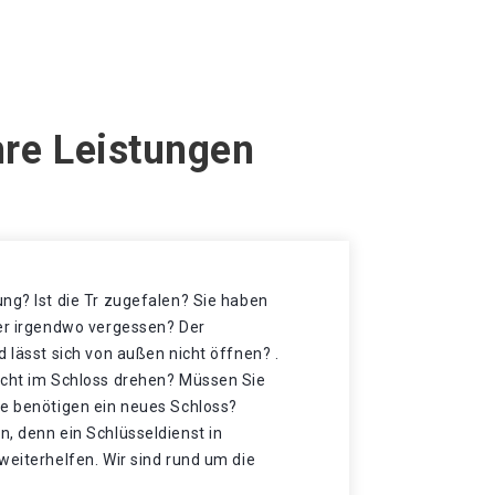
hre Leistungen
ng? Ist die Tr zugefalen? Sie haben
der irgendwo vergessen? Der
d lässt sich von außen nicht öffnen? .
icht im Schloss drehen? Müssen Sie
ie benötigen ein neues Schloss?
, denn ein Schlüsseldienst in
weiterhelfen. Wir sind rund um die