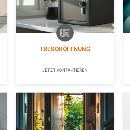
TRESORÖFFNUNG
JETZT KONTAKTIEREN