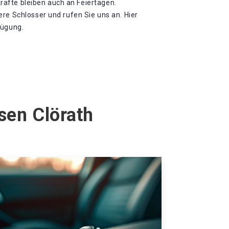
tkräfte bleiben auch an Feiertagen.
re Schlosser und rufen Sie uns an. Hier
fügung.
sen Clörath