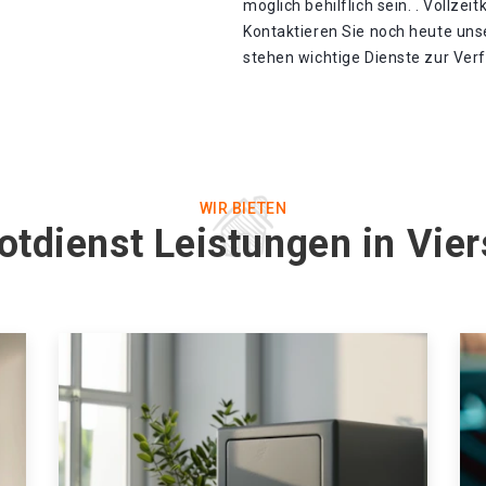
möglich behilflich sein. . Vollzei
Kontaktieren Sie noch heute unse
stehen wichtige Dienste zur Ver
WIR BIETEN
otdienst Leistungen in Vier