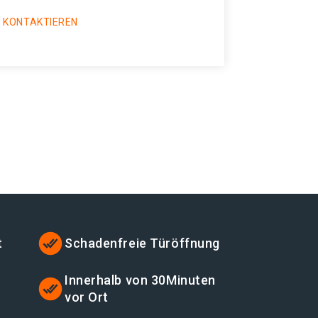
 KONTAKTIEREN
t
Schadenfreie Türöffnung
t
Innerhalb von 30Minuten
vor Ort