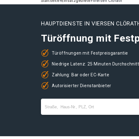
Startseite
»
Einsatzgebiete
»
Viersen Clörath
HAUPTDIENSTE IN VIERSEN CLÖRAT
Türöffnung mit Festp
Türöffnungen mit Festpreisgarantie
Niedrige Latenz: 25 Minuten Durchschnit
Zahlung: Bar oder EC-Karte
Autorisierter Dienstanbieter