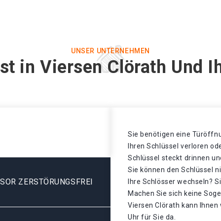
UNSER UNTERNEHMEN
st in Viersen Clörath Und I
Sie benötigen eine Türöffnu
Ihren Schlüssel verloren o
Schlüssel steckt drinnen un
Sie können den Schlüssel n
ESOR ZERSTÖRUNGSFREI
Ihre Schlösser wechseln? S
Machen Sie sich keine Sogen
Viersen Clörath kann Ihnen 
Uhr für Sie da.