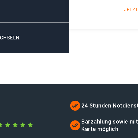
JETZT
CHSELN.
24 Stunden Notdiens
Barzahlung sowie mi
Karte möglich