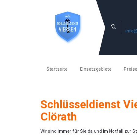
info@
Startseite
Einsatzgebiete
Preis
Schlüsseldienst Vi
Clörath
Wir sind immer für Sie da und im Notfall zur St